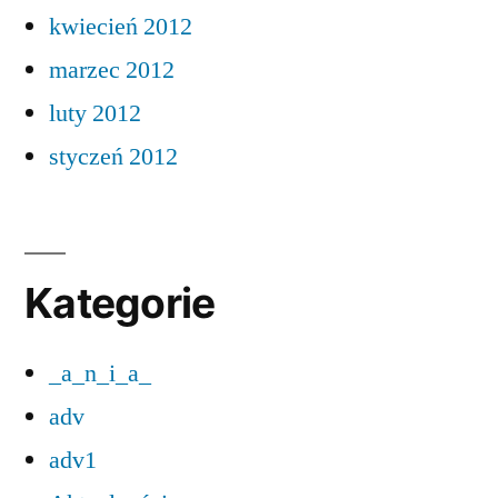
kwiecień 2012
marzec 2012
luty 2012
styczeń 2012
Kategorie
_a_n_i_a_
adv
adv1