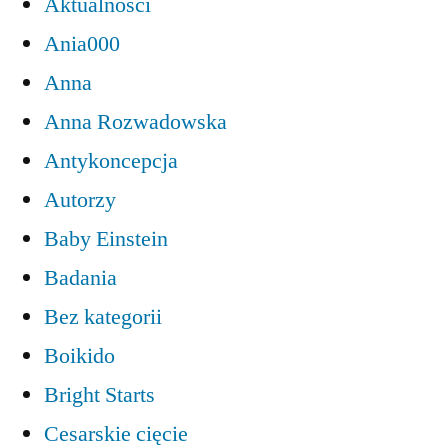
Aktualności
Ania000
Anna
Anna Rozwadowska
Antykoncepcja
Autorzy
Baby Einstein
Badania
Bez kategorii
Boikido
Bright Starts
Cesarskie cięcie