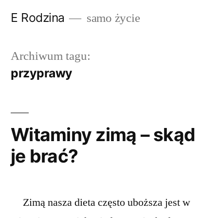
Przejdź
E Rodzina
samo życie
do
treści
Archiwum tagu:
przyprawy
Witaminy zimą – skąd
je brać?
Zimą nasza dieta często uboższa jest w