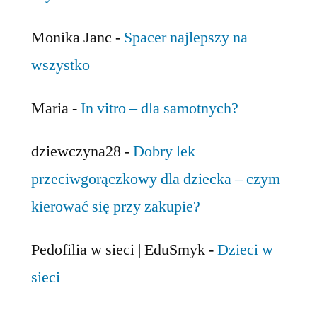
Monika Janc
-
Spacer najlepszy na
wszystko
Maria
-
In vitro – dla samotnych?
dziewczyna28
-
Dobry lek
przeciwgorączkowy dla dziecka – czym
kierować się przy zakupie?
Pedofilia w sieci | EduSmyk
-
Dzieci w
sieci