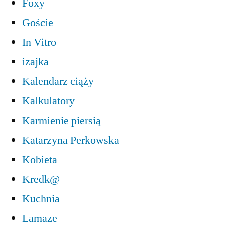
Foxy
Goście
In Vitro
izajka
Kalendarz ciąży
Kalkulatory
Karmienie piersią
Katarzyna Perkowska
Kobieta
Kredk@
Kuchnia
Lamaze