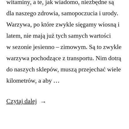
witaminy, a te, jak wiadomo, niezbędne są
dla naszego zdrowia, samopoczucia i urody.
Warzywa, po które zwykle sięgamy wiosną i
latem, nie mają już tych samych wartości
w sezonie jesienno – zimowym. Są to zwykle
warzywa pochodzące z transportu. Nim dotrą
do naszych sklepów, muszą przejechać wiele
kilometrów, a aby …
Witaminy
Czytaj dalej
zimą
–