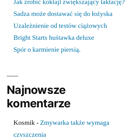
Jak zrobić koktajl zwiększający laktację?
Sadza może dostawać się do łożyska
Uzależnienie od testów ciążowych
Bright Starts huśtawka deluxe
Spór o karmienie piersią.
Najnowsze
komentarze
Kosmik
-
Zmywarka także wymaga
czyszczenia